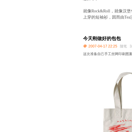
就像
Rock&Roll
，就像汉堡
上穿的短袖衫，因而由
Tea
今天刚做好的包包
＠
2007-04-17 22:25
随笔
3
这次准备自己手工丝网印刷图