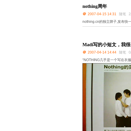
nothing周年
＠
2007-04-15 14:31
随笔
2
nothing.cn的独立牌子,发布快
Madi写的小短文，我
＠
2007-04-14 14:44
随笔
0
“NOTHING几乎是一个写在衣服