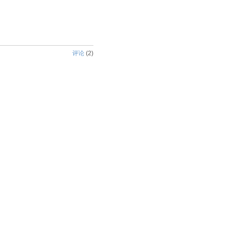
评论
(
2
)