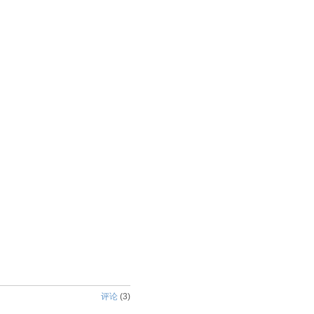
评论
(
3
)